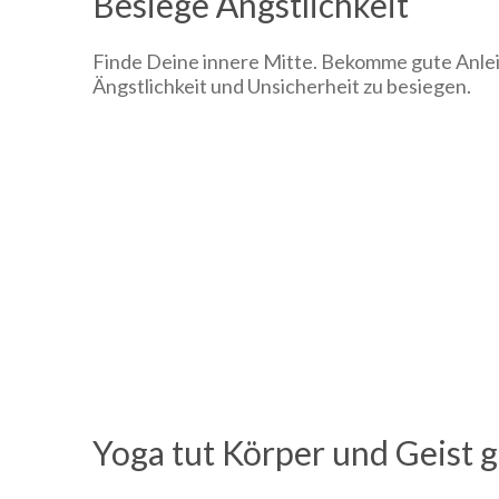
Besiege Ängstlichkeit
Finde Deine innere Mitte. Bekomme gute Anl
Ängstlichkeit und Unsicherheit zu besiegen.
Yoga tut Körper und Geist g