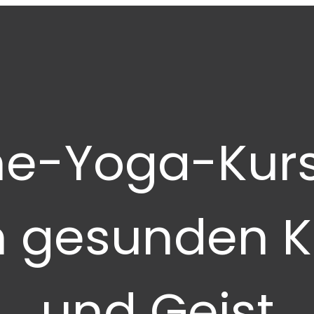
ne-Yoga-Kurs
n gesunden K
und Geist