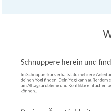
W
Schnuppere herein und find
Im Schnupperkurs erhältst du mehrere Anleitu
deinen Yogi finden. Dein Yogi kann außerdem e
um Alltagsprobleme und Konflikte einfacher lö
können..