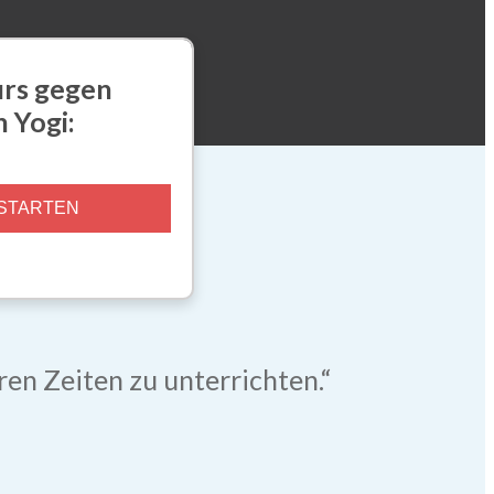
rs gegen
 Yogi:
STARTEN
ren Zeiten zu unterrichten.“