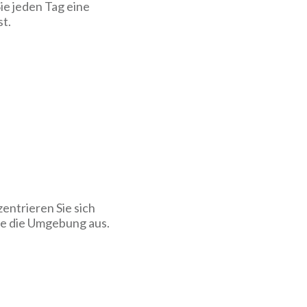
ie jeden Tag eine
t.
zentrieren Sie sich
Sie die Umgebung aus.