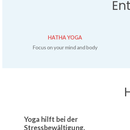
En
HATHA YOGA
Focus on your mind and body
Yoga hilft bei der
Stressbewältigung.