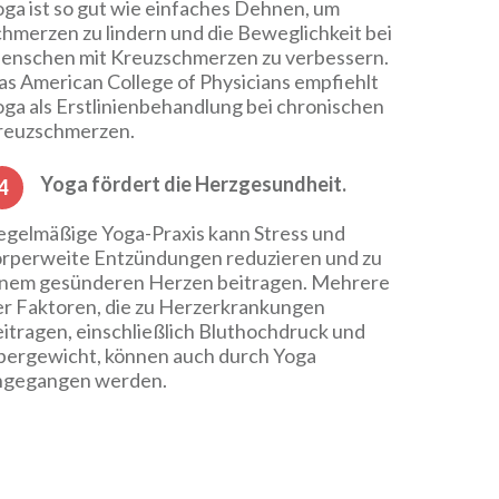
ga ist so gut wie einfaches Dehnen, um
hmerzen zu lindern und die Beweglichkeit bei
enschen mit Kreuzschmerzen zu verbessern.
s American College of Physicians empfiehlt
ga als Erstlinienbehandlung bei chronischen
reuzschmerzen.
Yoga fördert die Herzgesundheit.
4
egelmäßige Yoga-Praxis kann Stress und
örperweite Entzündungen reduzieren und zu
inem gesünderen Herzen beitragen. Mehrere
er Faktoren, die zu Herzerkrankungen
itragen, einschließlich Bluthochdruck und
bergewicht, können auch durch Yoga
ngegangen werden.