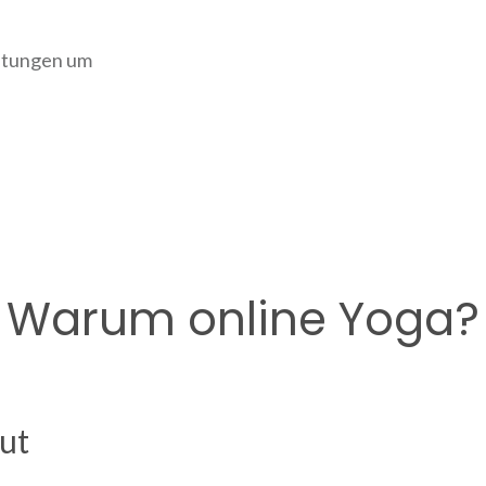
eitungen um
Warum online Yoga?
ut