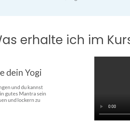
as erhalte ich im Kur
e dein Yogi
ngen und du kannst
in gutes Mantra sein
sen und lockern zu