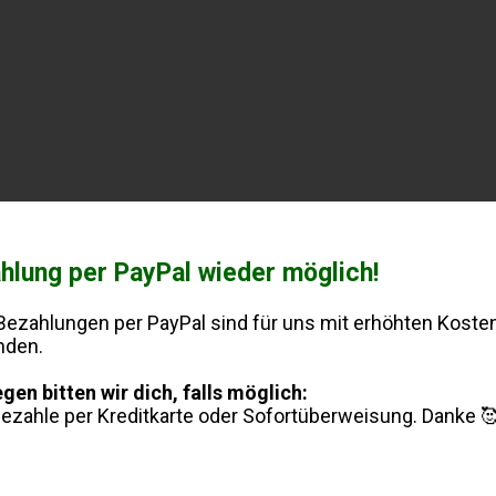
hlung per PayPal wieder möglich!
Bezahlungen per PayPal sind für uns mit erhöhten Koste
nden.
en bitten wir dich, falls möglich:
bezahle per Kreditkarte oder Sofortüberweisung. Danke 